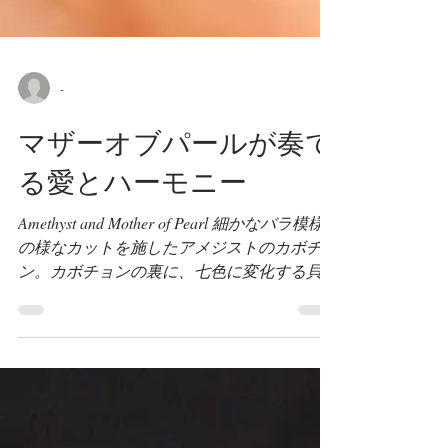
-
マザーオブパールが奏で
る愛とハーモニー
Amethyst and Mother of Pearl 細かなバラ模様
の様なカットを施したアメジストのカボチョ
ン。カボチョンの裏に、七色に変化する貝の
輝きするマザーオブパールを重ねて加工して
あります。 本来の深い紫色のアメジストに
貝の輝きが通り過ぎる事で、藤色アメジスト
の...