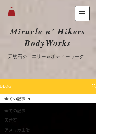
Miracle n' Hikers
BodyWorks
​天然石ジュエリー＆ボディーワーク
BLOG
全ての記事
全ての記事
天然石
アメリカ生活