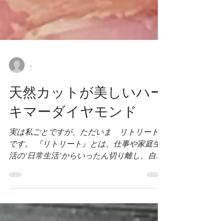
-
天然カットが美しいハー
キマーダイヤモンド
実は私ごとですが、ただいま リトリート中
です。 『リトリート』とは、仕事や家庭生
活の’日常生活’からいったん切り離し、自分