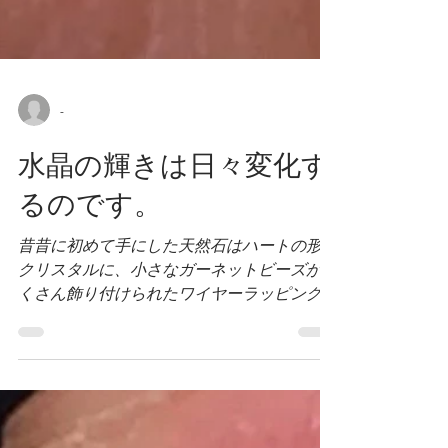
-
水晶の輝きは日々変化す
るのです。
昔昔に初めて手にした天然石はハートの形の
クリスタルに、小さなガーネットビーズがた
くさん飾り付けられたワイヤーラッピングジ
ュエリーでした。 胸元に輝くチャームを手
にふくんで触っていた時間が多かったです。
多分、天然石ジュエリーを製作している今の