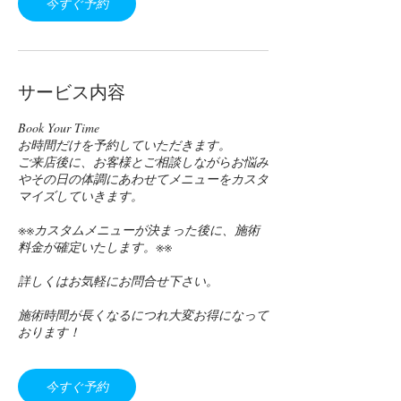
今すぐ予約
サービス内容
Book Your Time
お時間だけを予約していただきます。
ご来店後に、お客様とご相談しながらお悩み
やその日の体調にあわせてメニューをカスタ
マイズしていきます。
※※カスタムメニューが決まった後に、施術
料金が確定いたします。※※
詳しくはお気軽にお問合せ下さい。
施術時間が長くなるにつれ大変お得になって
おります！
今すぐ予約