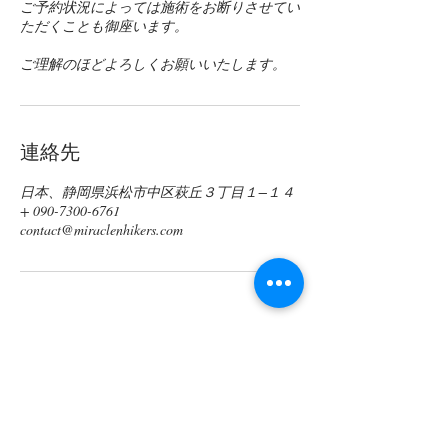
ご予約状況によっては施術をお断りさせてい
ただくことも御座います。
ご理解のほどよろしくお願いいたします。
連絡先
日本、静岡県浜松市中区萩丘３丁目１−１４
+ 090-7300-6761
contact@miraclenhikers.com