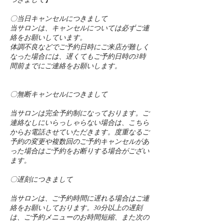
〇当日キャンセルにつきまして
当サロンは、キャンセルについては必ずご連
絡をお願いしています。
体調不良などでご予約日時にご来店が難しく
なった場合には、遅くてもご予約日時の3時
間前までにご連絡をお願いします。
〇無断キャンセルにつきまして
当サロンは完全予約制になっております。ご
連絡なしにいらっしゃらない場合は、こちら
からお電話させていただきます。度重なるご
予約の変更や複数回のご予約キャンセルがあ
った場合はご予約をお断りする場合がござい
ます。
〇遅刻につきまして
当サロンは、ご予約時間に遅れる場合はご連
絡をお願いしております。30分以上の遅刻
は、ご予約メニューのお時間短縮、また次の