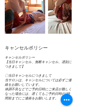
キャンセルポリシー
キャンセルポリシー
【当日キャンセル、無断キャンセル、遅刻に
つきまして】
〇当日キャンセルにつきまして
当サロンは、キャンセルについては必ずご連
絡をお願いしています。
体調不良などでご予約日時にご来店が難しく
なった場合には、遅くてもご予約日時の3時
間前までにご連絡をお願いします。