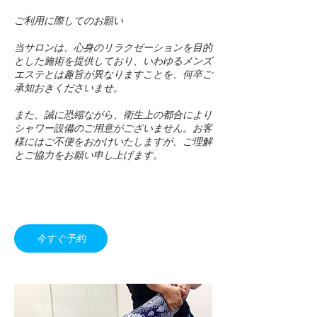
ご利用に際してのお願い
当サロンは、心身のリラクゼーションを目的
とした施術を提供しており、いわゆるメンズ
エステとは趣旨が異なりますことを、何卒ご
承知おきくださいませ。
また、誠に恐縮ながら、衛生上の都合により
シャワー設備のご用意がございません。お客
様にはご不便をおかけいたしますが、ご理解
とご協力をお願い申し上げます。
今すぐ予約