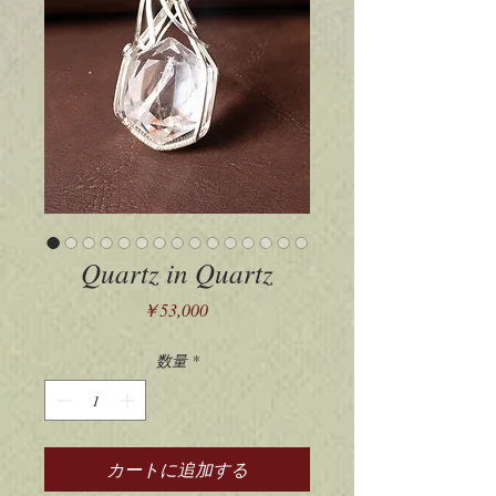
Quartz in Quartz
価
￥53,000
格
数量
*
カートに追加する