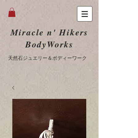
Miracle n' Hikers
BodyWorks
​天然石ジュエリー＆ボディーワーク