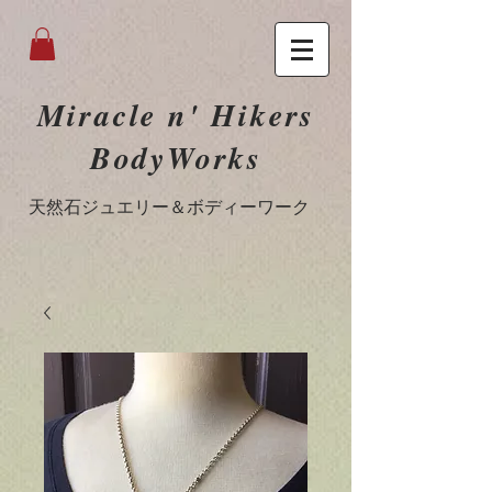
Miracle n' Hikers
BodyWorks
​天然石ジュエリー＆ボディーワーク