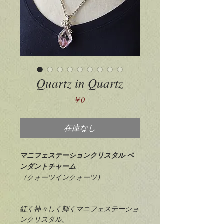
Quartz in Quartz
価
￥0
格
在庫なし
マニフェステーションクリスタル ペ
ンダントチャーム
（クォーツインクォーツ）
紅く神々しく輝くマニフェステーショ
ンクリスタル。