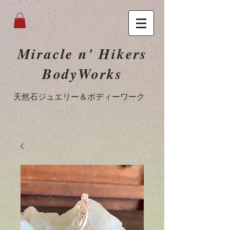
Miracle n' Hikers
BodyWorks
​天然石ジュエリー＆ボディーワーク