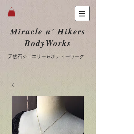
Miracle n' Hikers
BodyWorks
​天然石ジュエリー＆ボディーワーク