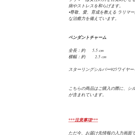
病やストレスを和らげます。
⦁尊敬、愛、育成を教える ラリマ
な治癒力を備えています。
ペンダントチャーム
全長：約 5.5 cm
横幅：約 2.5 cm
スターリングシルバー925ワイヤ
こちらの商品はご購入の際に、シ
が含まれています。
***注意事項***
ただ今、お届け先情報の入力画面