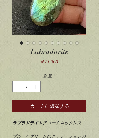
Labradorite
価
￥15,900
格
数量
*
カートに追加する
ラブラドライトチャームネックレス
ブルーとグリーンのグラデーションの