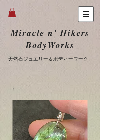
Miracle n' Hikers
BodyWorks
​天然石ジュエリー＆ボディーワーク