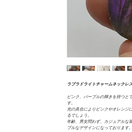
ラブラドライトチャームネックレ
ピンク、パープルの輝きを持つと
す。
光の具合によりピンクやオレンジ
るでしょう。
年齢、男女問わず、カジュアルな
プルなデザインになっております