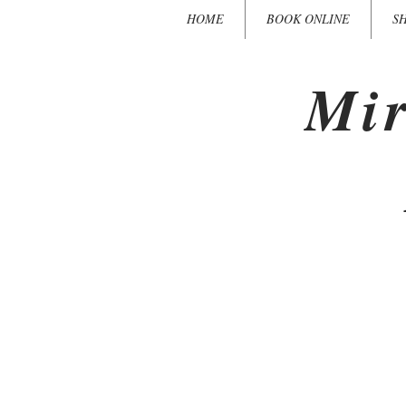
HOME
BOOK ONLINE
S
Mir