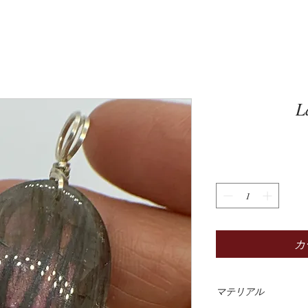
L
カ
マテリアル