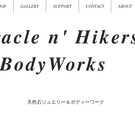
HOP
GALLERY
SUPPORT
CONTACT
ABOUT
acle n' Hiker
BodyWorks
​天然石ジュエリー＆ボディーワーク