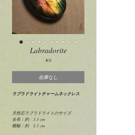
Labradorite
価
￥0
格
在庫なし
ラブラドライトチャームネックレス
天然石ラブラドライトのサイズ
全長：約 3.3 cm
横幅：約 2.3 cm