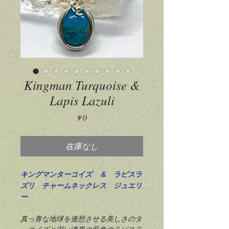
Kingman Turquoise &
Lapis Lazuli
価
￥0
格
在庫なし
キングマンターコイズ ＆ ラピスラ
ズリ チャームネックレス ジュエリ
ー
真っ青な地球を連想させる美しさのタ