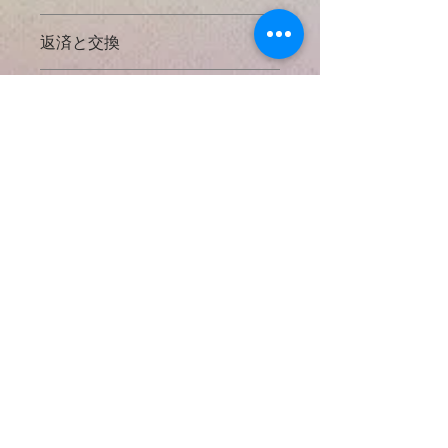
925 Sterling Silver
とは？
返済と交換
925スターリングシルバーは、92.5％
掲載してあるすべての写真に対してで
の純銀と7.5％の他の金属（通常は
お支払い方法
きる限り実物の大きさと正確な天然石
銅）を含む銀の合金です。高級銀（純
の色などがわかるように努力しており
度99.9％）は、一般的には大きな機能
● クレジットカード決済
ますが、使用するコンピューターによ
配送方法と送料
部品を製造するには軟らかすぎます。
​以下のクレジットカードをご利用いた
っては色などの見え方が違う場合もあ
また、スターリングシルバーでは銀は
だけます。
りますのでご了承下さい。
* 日本国内出荷 *
銅と合金化して強度を与えますが、銀
{VISA・ MASTER ・AMERICAN
の可鍛性と高貴金属含有量宝石。全て
EXPRESS }
もしも購入後にご不満の点がありまし
日本の配送料無料
のMiracle n' Hikers のペンダントチャ
たら商品の受け取り１０日以内にご連
日本郵便局のサービスを使用し、お手
ームに925スターリングシルバーのワ
絡くだされば返金させていただきま
元までしっかり安全にパッケージされ
イヤーを使用しております。
当店ではセキュリティ上クレジットカ
す。
たすべてのアイテムをスピーディーに
Natural Gem Stone Charm
ード利用控は原則としてお送りしてお
尚、ペイパル、クレジットカードの手
お届けします。
Silver Plated Beads
とは？
Necklace Jewelry By
りません。カード会社から送付されま
数料として代金の１０％を返金手数料
Miracle n' Hikers
すご利用明細をご確認ください。
が発生する事と、返品の際にかかる費
追跡情報サービス
銀メッキビーズ：シルバーメッキビー
用はお客様のご負担になる事をご了承
配達完了、配達予告、不在持戻り
ズは、スターリングシルバーと銀充填
なお、弊社ではSSLというシステムを
下さい。
通知サービス
ビーズの安価な代替品を提供するの
利用しておりますのでカード番号は暗
Japan, United States and
返品の際はオリジナルの包装に戻し、
で、最も人気のあるベースメタルビー
号化されて送信されます。
追跡サービスおよび配達確認サービス
World Wide
通常、発送されてから２−５日であな
ズの一つです。製造中に銀を母材に結