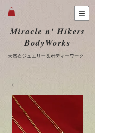
Miracle n' Hikers
BodyWorks
​天然石ジュエリー＆ボディーワーク