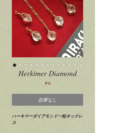
Herkimer Diamond
価
￥0
格
在庫なし
ハーキマーダイアモンド一粒ネックレ
ス