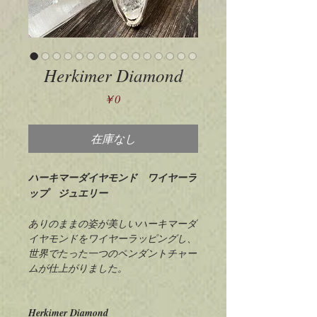
Herkimer Diamond
価
￥0
格
在庫なし
ハーキマーダイヤモンド ワイヤーラ
ップ ジュエリー
ありのままの姿が美しいハーキマーダ
イヤモンドをワイヤーラッピングし、
世界でたった一つのペンダントチャー
ムが仕上がりました。
Herkimer Diamond