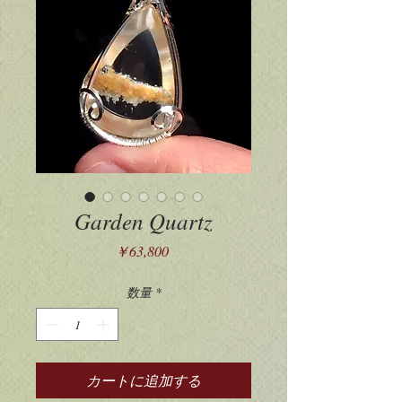
Garden Quartz
価
￥63,800
格
数量
*
カートに追加する