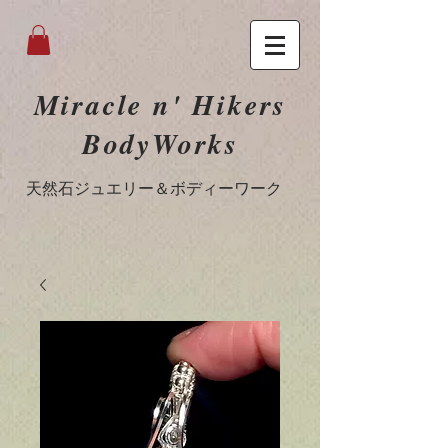
Miracle n' Hikers
BodyWorks
​天然石ジュエリー＆ボディーワーク