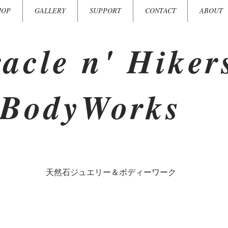
HOP
GALLERY
SUPPORT
CONTACT
ABOUT
acle n' Hiker
BodyWorks
​天然石ジュエリー＆ボディーワーク