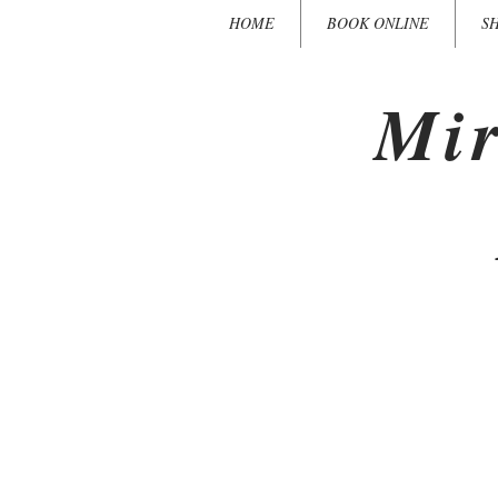
HOME
BOOK ONLINE
S
Mir