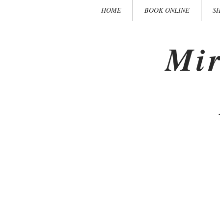
HOME
BOOK ONLINE
S
Mir