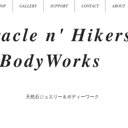
HOP
GALLERY
SUPPORT
CONTACT
ABOUT
acle n' Hiker
BodyWorks
​天然石ジュエリー＆ボディーワーク