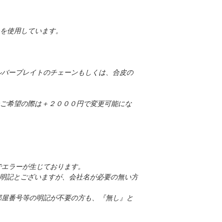
ーを使用しています。
ルバープレイトのチェーンもしくは、合皮の
ーンご希望の際は＋２０００円で変更可能にな
でエラーが生じております。
名を明記とございますが、会社名が必要の無い方
部屋番号等の明記が不要の方も、『無し』と