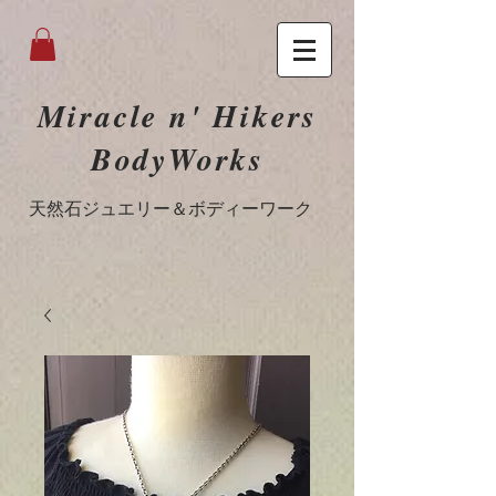
Miracle n' Hikers
BodyWorks
​天然石ジュエリー＆ボディーワーク