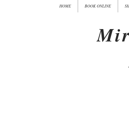
HOME
BOOK ONLINE
S
Mir