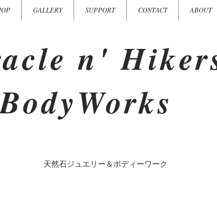
HOP
GALLERY
SUPPORT
CONTACT
ABOUT
acle n' Hiker
BodyWorks
​天然石ジュエリー＆ボディーワーク