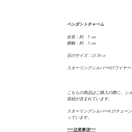
ペンダントチャーム
全長：約 5 cm
横幅：約 3 cm
石のサイズ：23.50 ct
スターリングシルバー925ワイヤ
こちらの商品はご購入の際に、シ
首紐が含まれています。
スターリングシルバー9.25チェ
っています。
***注意事項***