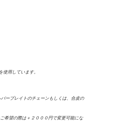
ーを使用しています。
ルバープレイトのチェーンもしくは、合皮の
ーンご希望の際は＋２０００円で変更可能にな