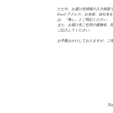
ただ今、お届け先情報の入力画面
Email アドレス、お名前、会社
は、『無し』とご明記ください。
また、お届け先ご住所の建物名、
ご記入してください。
お手数おかけしておりますが、ご
Na