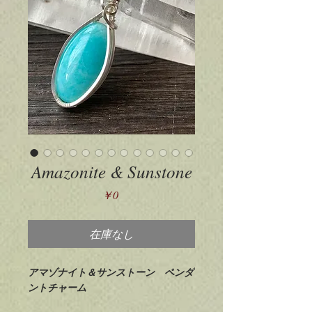
Amazonite & Sunstone
価
￥0
格
在庫なし
アマゾナイト＆サンストーン ペンダ
ントチャーム