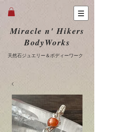
Miracle n' Hikers
BodyWorks
​天然石ジュエリー＆ボディーワーク