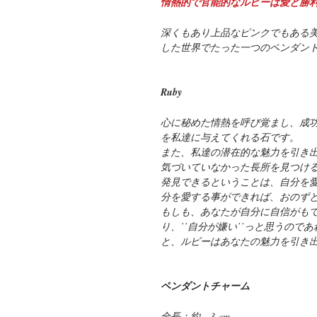
情熱的で官能的なルビーは愛と勝
深くもあり上品なピンクでもある
した世界でたった一つのペンダン
Ruby
心に秘めた情熱を呼び覚まし、成
を私達に与えてくれる石です。
また、私達の潜在的な魅力を引き
気づいていなかった長所を見つけ
発見できるということは、自分を
分を愛する事ができれば、おのず
もしも、あなたが自分に自信がも
り、’’自分が嫌い’’っと思うの
と、ルビーはあなたの魅力を引き
ペンダントチャーム
全長：約 3 cm