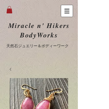
Miracle n' Hikers
BodyWorks
​天然石ジュエリー＆ボディーワーク