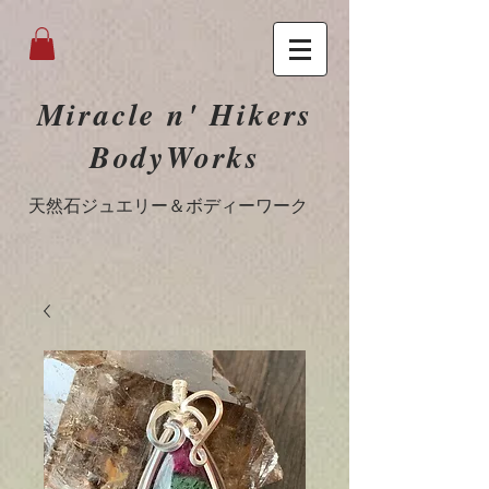
Miracle n' Hikers
BodyWorks
​天然石ジュエリー＆ボディーワーク