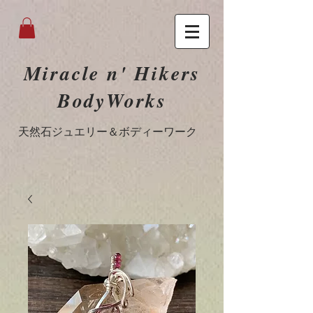
Miracle n' Hikers
BodyWorks
​天然石ジュエリー＆ボディーワーク