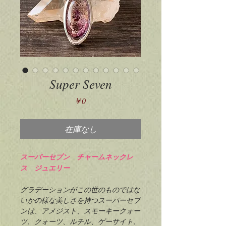
Super Seven
価
￥0
格
在庫なし
スーパーセブン チャームネックレ
ス ジュエリー
グラデーションがこの世のものではな
いかの様な美しさを持つスーパーセブ
ンは、アメジスト、スモーキークォー
ツ、クォーツ、ルチル、ゲーサイト、