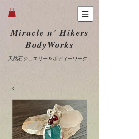
Miracle n' Hikers
BodyWorks
​天然石ジュエリー＆ボディーワーク