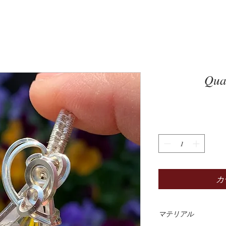
Quar
カ
マテリアル