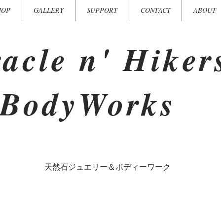
HOP
GALLERY
SUPPORT
CONTACT
ABOUT
acle n' Hiker
BodyWorks
​天然石ジュエリー＆ボディーワーク