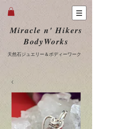
Miracle n' Hikers
BodyWorks
​天然石ジュエリー＆ボディーワーク