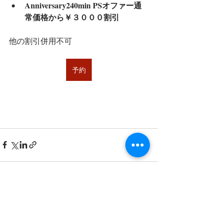
Anniversary240min PSオファー通
常価格から￥３０００割引
他の割引併用不可
予約
最新記事
すべて表示