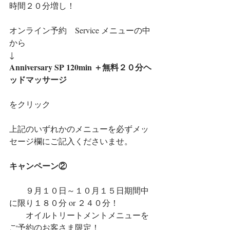
時間２０分増し！
オンライン予約　Service メニューの中
から
↓
Anniversary SP 120min ＋無料２０分ヘ
ッドマッサージ
をクリック
上記のいずれかのメニューを必ずメッ
セージ欄にご記入くださいませ。
キャンペーン②
　　９月１０日～１０月１５日期間中
に限り１８０分 or ２４０分！
　　オイルトリートメントメニューを
ご予約のお客さま限定！