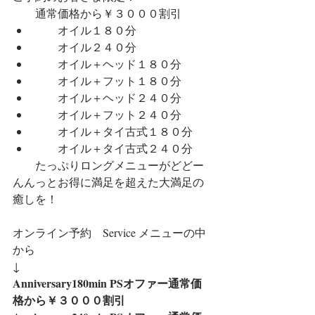
　　通常価格から￥３０００割引
　　オイル１８０分
　　オイル２４０分
　　オイル＋ヘッド１８０分
　　オイル＋フット１８０分
　　オイル＋ヘッド２４０分
　　オイル＋フット２４０分
　　オイル＋タイ古式１８０分
　　オイル＋タイ古式２４０分
　　たっぷりロングメニューがどどー
んんっとお得に満足を超えた大満足の
癒しを！
オンライン予約　Service メニューの中
から
↓
Anniversary180min PSオファー通常価
格から￥３０００割引