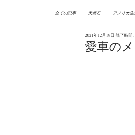
全ての記事
天然石
アメリカ生
2021年12月19日
読了時間: 
愛車のメ