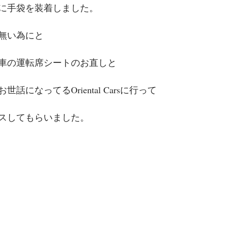
転に手袋を装着しました。
無い為にと
車の運転席シートのお直しと
話になってるOriental Carsに行って
スしてもらいました。