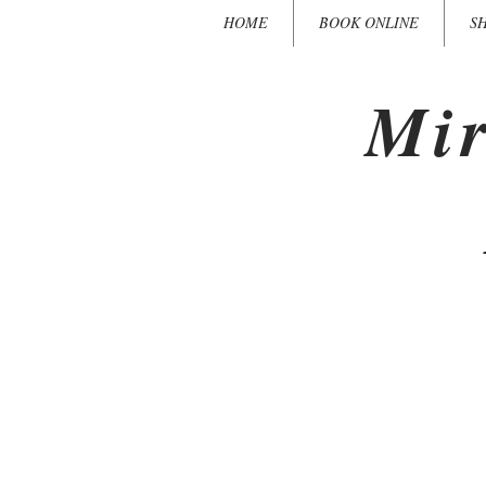
HOME
BOOK ONLINE
S
Mir