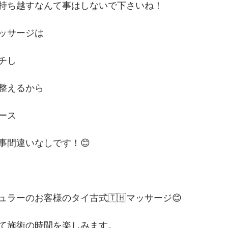
持ち越すなんて事はしないで下さいね！
ッサージは
チし
整えるから
ース
事間違いなしです！😊
ラーのお客様のタイ古式🇹🇭マッサージ😊
て施術の時間を楽しみます。