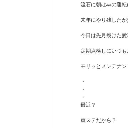
流石に朝は🚗の運
来年にやり残したが
今日は先月裂けた愛
定期点検しにいつもお世
モリッとメンテナン
・
・
・
最近？
重ステだから？