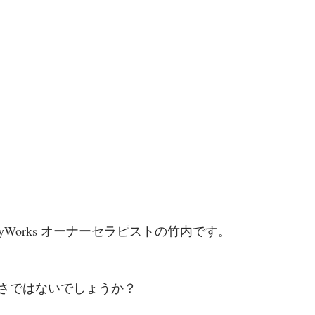
ers BodyWorks オーナーセラピストの竹内です。
さではないでしょうか？