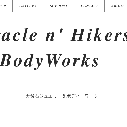
HOP
GALLERY
SUPPORT
CONTACT
ABOUT
acle n' Hiker
BodyWorks
​天然石ジュエリー＆ボディーワーク