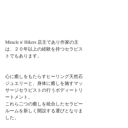
Miracle n' Hikers 店主であり作家の主
は、２０年以上の経験を持つセラピス
トでもあります。
心に癒しをもたらすヒーリング天然石
ジュエリーと、身体に癒しを施すマッ
サージセラピストの行うボディートリ
ートメント。
これら二つの癒しを統合したセラピー
ルームを新しく開設する運びとなりま
した。