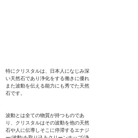
特にクリスタルは、日本人になじみ深
い天然石であり浄化をする働きに優れ
また波動を伝える能力にも秀でた天然
石です。
波動とは全ての物質が持つものであ
り、クリスタルはその波動を他の天然
石や人に伝導しそこに停滞するエナジ
ー(波動)を取り込みクリーンナップ(浄