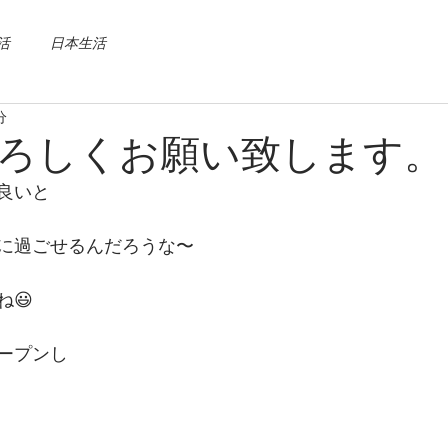
活
日本生活
分
ろしくお願い致します。
が良いと
に過ごせるんだろうな〜
😃
ープンし