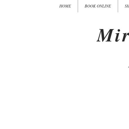
HOME
BOOK ONLINE
S
Mir