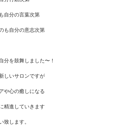
も自分の言葉次第
のも自分の意志次第
自分を鼓舞しました〜！
新しいサロンですが
アや心の癒しになる
に精進していきます
い致します。