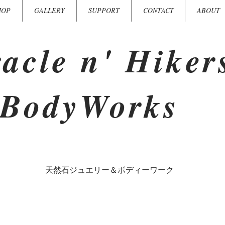
HOP
GALLERY
SUPPORT
CONTACT
ABOUT
acle n' Hiker
BodyWorks
​天然石ジュエリー＆ボディーワーク