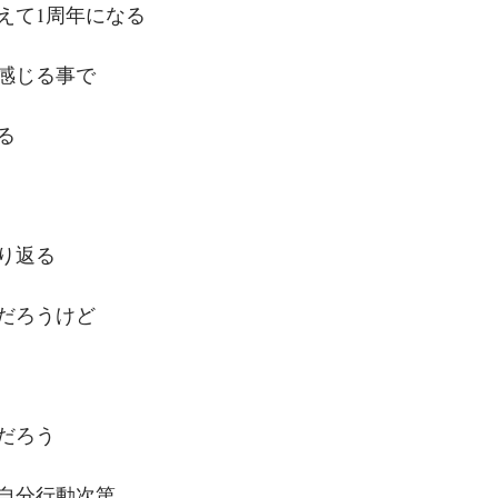
えて1周年になる
感じる事で
る
り返る
だろうけど
だろう
自分行動次第