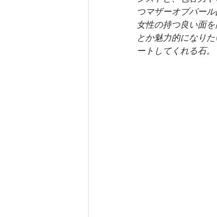
つマザーオブパール
女性の持つ良い面を
とか魅力的になりた
ートしてくれる石。