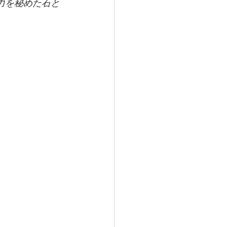
力を秘めた石と