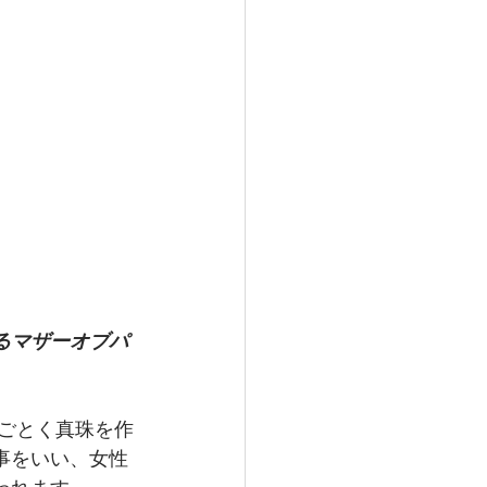
るマザーオブパ
事をいい、女性