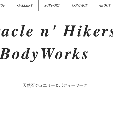
HOP
GALLERY
SUPPORT
CONTACT
ABOUT
acle n' Hiker
BodyWorks
​天然石ジュエリー＆ボディーワーク