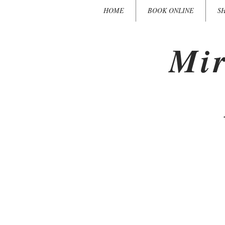
HOME
BOOK ONLINE
S
Mir