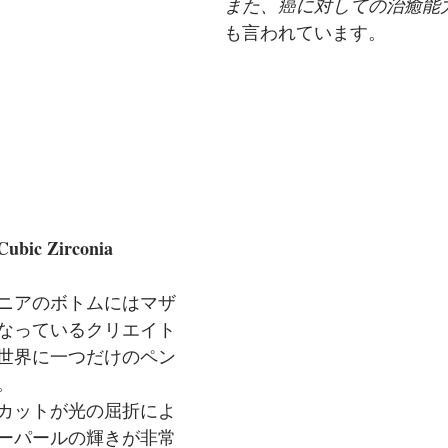
また、癌に対しての治癒能
も言われています。
Cubic Zirconia
ニアのボトムにはマザ
なっているクリエイト
世界に一つだけのペン
。
カットが光の屈折によ
ーパールの輝きが非常