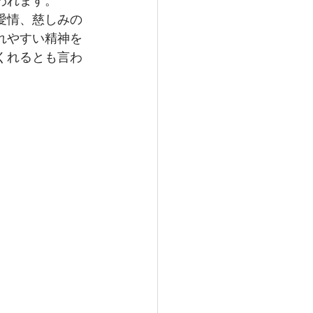
われます。
愛情、慈しみの
れやすい精神を
くれるとも言わ