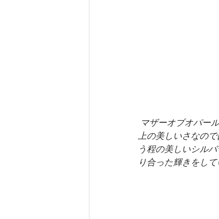
マザーオブオパー
上の美しいさなので
う程の美しいシルバ
り合った輝きをして