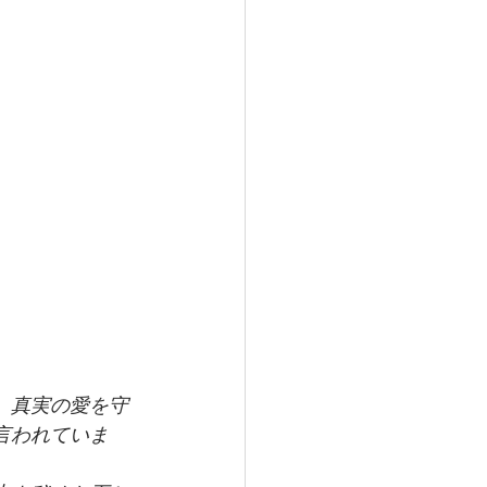
、真実の愛を守
言われていま