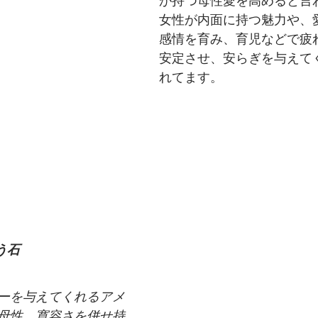
が持つ母性愛を高めると言
女性が内面に持つ魅力や、
感情を育み、育児などで疲
安定させ、安らぎを与えて
れてます。 
う石
ーを与えてくれるアメ
母性、寛容さを併せ持