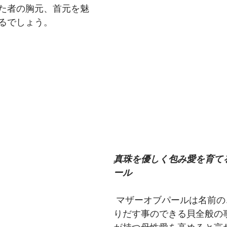
た者の胸元、首元を魅
るでしょう。
真珠を優しく包み愛を育て
ール
 マザーオブパールは名前のごとく真珠を作
りだす事のできる貝全般の