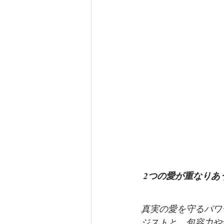
2つの愛が重なりあ
真実の愛を守るパワ
ジストと、包容力や