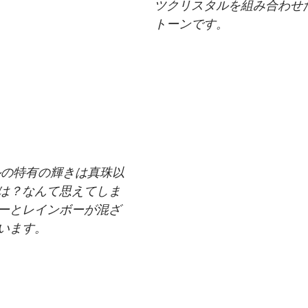
ツクリスタルを組み合わせ
トーンです。
ルの特有の輝きは真珠以
は？なんて思えてしま
ーとレインボーが混ざ
います。 