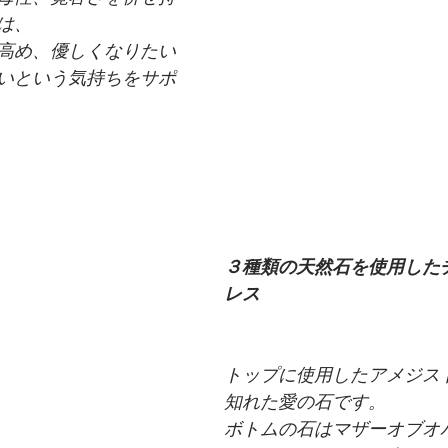
は、
高め、優しくなりたい
いという気持ちをサポ
３種類の天然石を使用した
レス
トップに使用したアメジス
知れた愛の石です。
ボトムの石はマザーオブオ