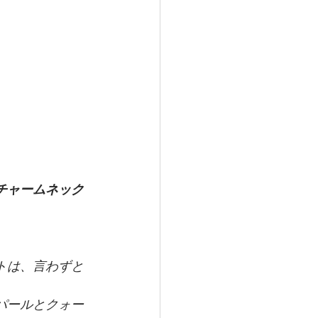
チャームネック
トは、言わずと
パールとクォー