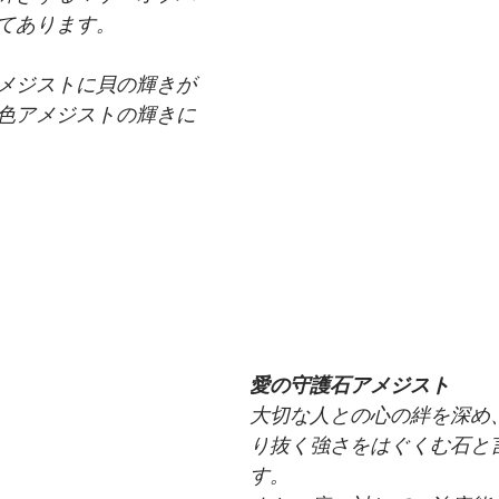
てあります。 
メジストに貝の輝きが
色アメジストの輝きに
愛の守護石アメジスト
大切な人との心の絆を深め
り抜く強さをはぐくむ石と
す。