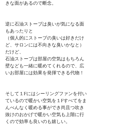
きな面があるので断念。
逆に石油ストーブは臭いが気になる面
もあったりと
（個人的にストーブの臭いは好きだけ
ど、サロンには不向きな臭いかなと）
だけど、
石油ストーブは部屋の空気はもちろん
壁なども一緒に暖めてくれるので、広
いお部屋には効果を発揮できる代物！
そして１Fにはシーリングファンを付い
ているので暖かい空気を１Fすべてをま
んべんなく暖める事ができ尚且つ吹き
抜けのおかげで暖かい空気も上階に行
くので効率も良いのも嬉しい。