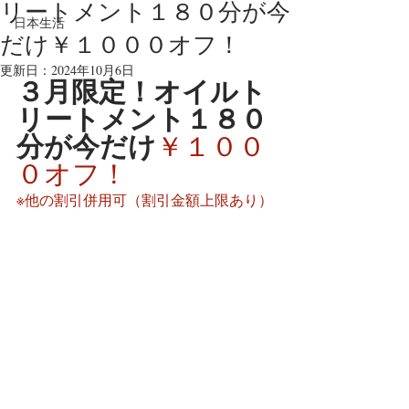
リートメント１８０分が今
日本生活
だけ￥１０００オフ！
更新日：
2024年10月6日
３月限定！オイルト
リートメント１８０
分が今だけ
￥１００
０オフ！
※他の割引併用可（割引金額上限あり）