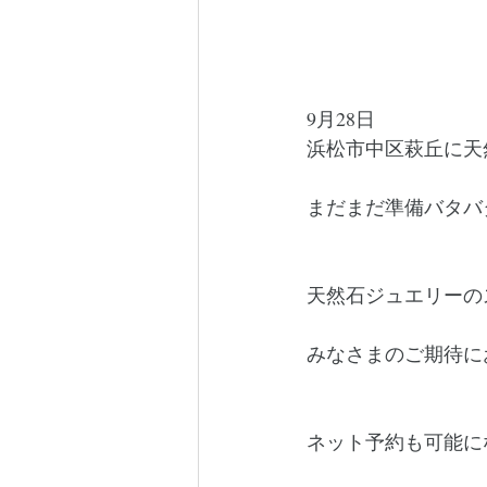
9月28日
浜松市中区萩丘に天
まだまだ準備バタバ
天然石ジュエリーの
みなさまのご期待に
ネット予約も可能に