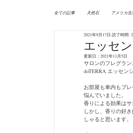
全ての記事
天然石
アメリカ生
2021年9月17日
読了時間: 
エッセン
更新日：
2021年11月5日
サロンのフレグラン
doTERRA エッ
お部屋も車内もプレ
悩んでいました。
香りによる効果はサ
しかし、香りの好き
しゃると思います。