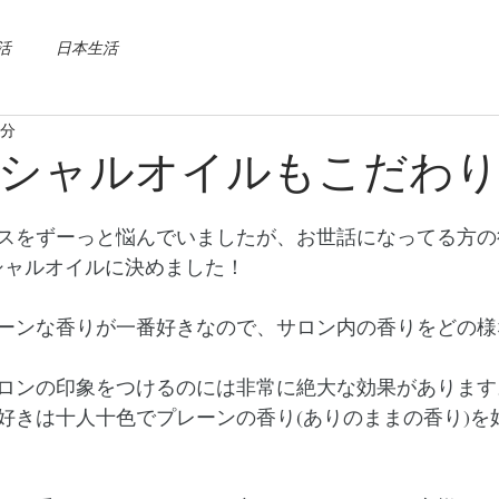
活
日本生活
2分
シャルオイルもこだわ
スをずーっと悩んでいましたが、お世話になってる方の
センシャルオイルに決めました！
ーンな香りが一番好きなので、サロン内の香りをどの様
ロンの印象をつけるのには非常に絶大な効果があります
好きは十人十色でプレーンの香り(ありのままの香り)を