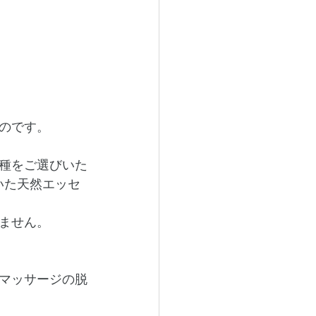
のです。
一種をご選びいた
いた天然エッセ
ません。
マッサージの脱