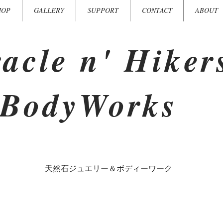
HOP
GALLERY
SUPPORT
CONTACT
ABOUT
acle n' Hiker
BodyWorks
​天然石ジュエリー＆ボディーワーク