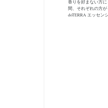
香りを好まない方に
間、それぞれの方が
doTERRA エッ