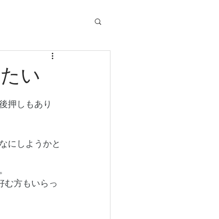
りたい
後押しもあり
なにしようかと
。
好む方もいらっ