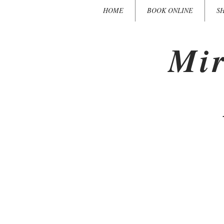
HOME
BOOK ONLINE
S
Mir