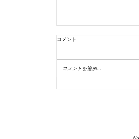
コメント
コメントを追加…
お友達ご紹介プログラム
Na