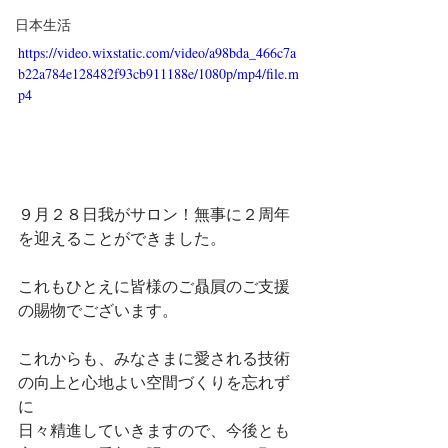
日本生活
https://video.wixstatic.com/video/a98bda_466c7a
b22a784e128482f93cb911188e/1080p/mp4/file.m
p4
９月２８日我がサロン！無事に２周年
を迎えることができました。  
これもひとえに皆様のご贔屓のご支援
の賜物でございます。  
これからも、みなさまに愛される技術
の向上と心地よい空間づくりを忘れず
に
日々精進していきますので、
今後とも