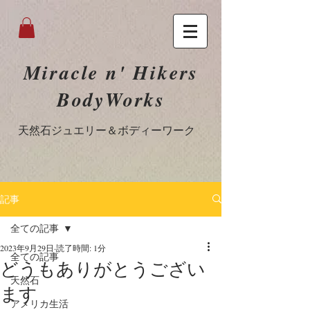
Miracle n' Hikers
BodyWorks
​天然石ジュエリー＆ボディーワーク
記事
全ての記事
2023年9月29日
読了時間: 1分
全ての記事
どうもありがとうござい
天然石
ます
アメリカ生活