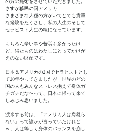
の方の施術をさせていただきました。
さすが移民の国アメリカ
さまざまな人種の方がいてとても貴重
な経験をたくさし、私の人生のそして
セラピスト人生の糧になっています。
もちろん辛い事や苦労も多かったけ
ど、得たものはわたしにとってかけが
えのない財産です。
日本＆アメリカの2国でセラピストとし
て20年やってきましたが、世界のどの
国の人もみんなストレス抱えて身体ガ
チガチだな〜って、日本に帰って来て
しみじみ思いました。
渡米する前は、「アメリカ人は肩凝ら
ない」って誰かが言っていたけれど
ｗ、人は等しく身体のバランスを崩し