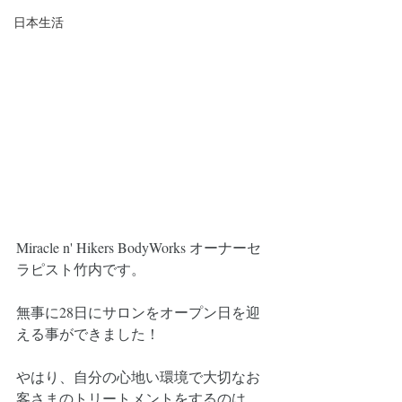
日本生活
Miracle n' Hikers BodyWorks オーナーセ
ラピスト竹内です。
⁡無事に28日にサロンをオープン日を迎
える事ができました！
やはり、自分の心地い環境で大切なお
客さまのトリートメントをするのは、