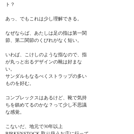
ト？
あっ、でもこれは少し理解できる。
なぜならば、あたしは足の指は第一関
節、第二関節のくびれがなく短い。
いわば、こけしのような指なので、指
が丸っと出るデザインの靴は好まな
い。
サンダルもなるべくストラップの多い
ものを好む。
コンプレックスはあるけど、靴で気持
ちを鎮めてるのかな？って少し不思議
な感覚。
こないだ、地元で30年以上
BIRKENSTOCK 取り扱うお店に行って