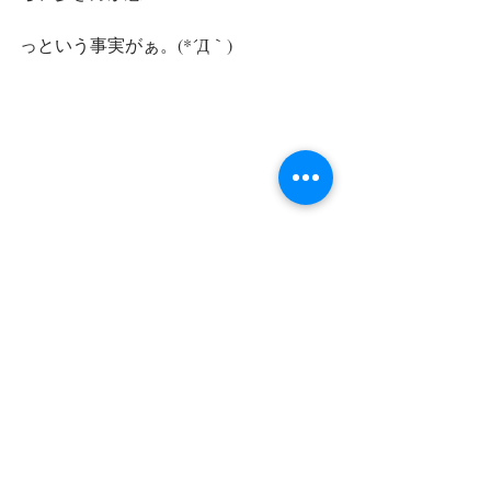
っという事実がぁ。(*´Д｀)
膝が痛くなったり、股関節が痛くなっ
たり、腰が痛くなったりといろんな痛