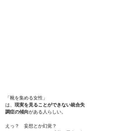
「靴を集める女性」 
現実を見ることができない統合失
は、
調症の傾向
がある人らしい。
えっ？　妄想とか幻覚？