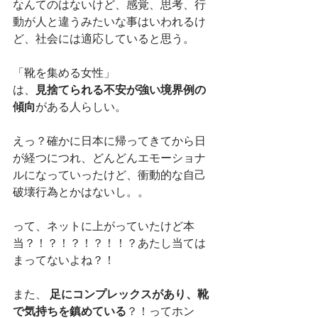
なんてのはないけど、感覚、思考、行
動が人と違うみたいな事はいわれるけ
ど、社会には適応していると思う。
「靴を集める女性」
見捨てられる不安が強い境界例の
は、
傾向
がある人らしい。
えっ？確かに日本に帰ってきてから日
が経つにつれ、どんどんエモーショナ
ルになっていったけど、衝動的な自己
破壊行為とかはないし。。
って、ネットに上がっていたけど本
当？！？！？！？！！？あたし当ては
まってないよね？！
足にコンプレックスがあり、靴
また、 
で気持ちを鎮めている
？！ってホン