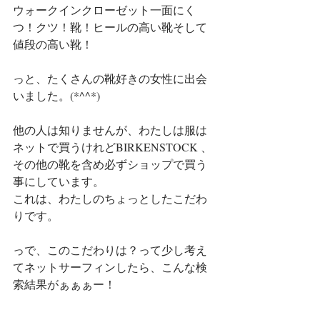
ウォークインクローゼット一面にく
つ！クツ！靴！ヒールの高い靴そして
値段の高い靴！
っと、たくさんの靴好きの女性に出会
いました。(*^^*)
他の人は知りませんが、わたしは服は
ネットで買うけれどBIRKENSTOCK 、
その他の靴を含め必ずショップで買う
事にしています。
これは、わたしのちょっとしたこだわ
りです。
っで、このこだわりは？って少し考え
てネットサーフィンしたら、こんな検
索結果がぁぁぁー！